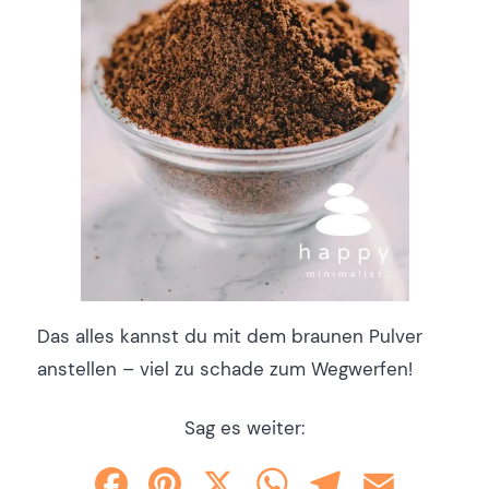
Das alles kannst du mit dem braunen Pulver
anstellen – viel zu schade zum Wegwerfen!
Sag es weiter:
Facebook
Pinterest
X
WhatsApp
Telegram
Email