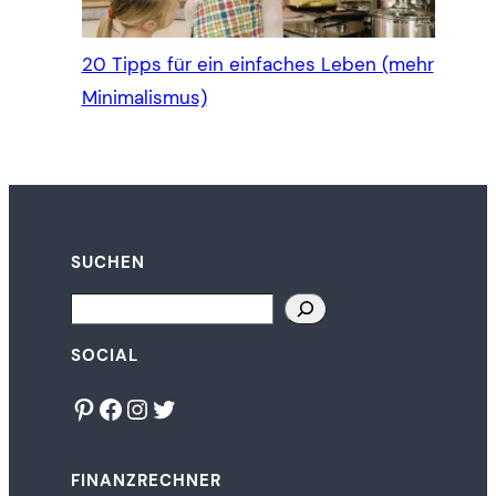
20 Tipps für ein einfaches Leben (mehr
Minimalismus)
SUCHEN
Search
SOCIAL
Pinterest
Facebook
Instagram
Twitter
FINANZRECHNER