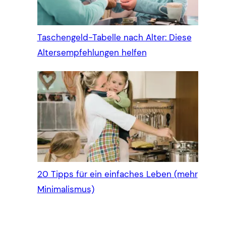
Taschengeld-Tabelle nach Alter: Diese
Altersempfehlungen helfen
20 Tipps für ein einfaches Leben (mehr
Minimalismus)