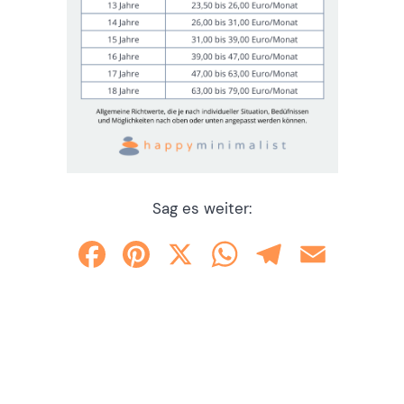
Sag es weiter:
Facebook
Pinterest
X
WhatsApp
Telegram
Email