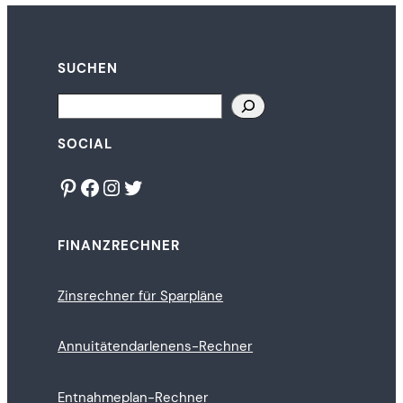
SUCHEN
Search
SOCIAL
Pinterest
Facebook
Instagram
Twitter
FINANZRECHNER
Zinsrechner für Sparpläne
Annuitätendarlenens-Rechner
Entnahmeplan-Rechner