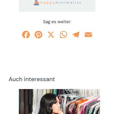
Sag es weiter:
Facebook
Pinterest
X
WhatsApp
Telegram
Email
Auch interessant