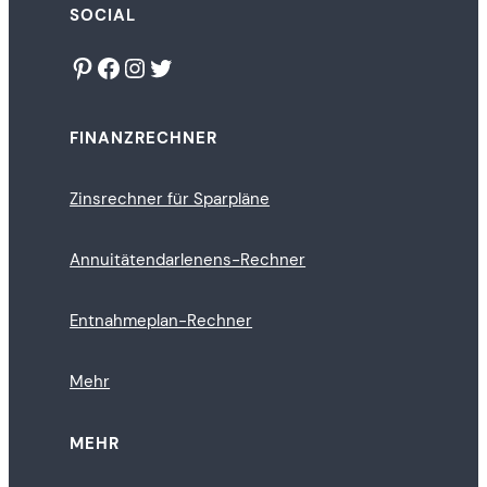
SOCIAL
Pinterest
Facebook
Instagram
Twitter
FINANZRECHNER
Zinsrechner für Sparpläne
Annuitätendarlenens-Rechner
Entnahmeplan-Rechner
Mehr
MEHR