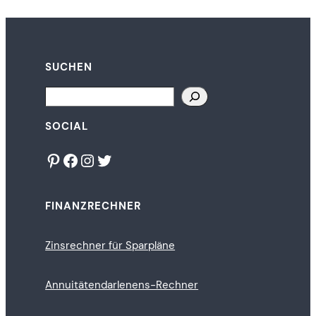
SUCHEN
Search
SOCIAL
Pinterest
Facebook
Instagram
Twitter
FINANZRECHNER
Zinsrechner für Sparpläne
Annuitätendarlenens-Rechner