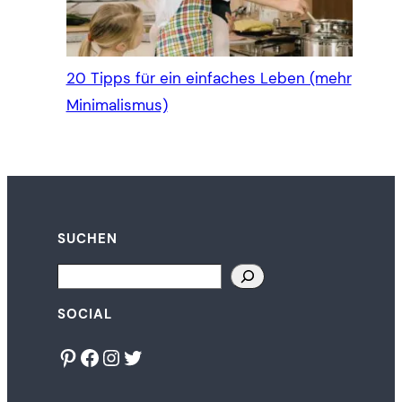
20 Tipps für ein einfaches Leben (mehr
Minimalismus)
SUCHEN
Search
SOCIAL
Pinterest
Facebook
Instagram
Twitter