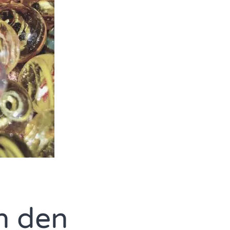
n den