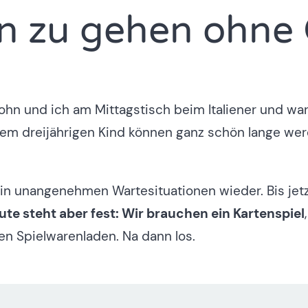
n zu gehen ohne 
ohn und ich am Mittagstisch beim Italiener und wa
em dreijährigen Kind können ganz schön lange werd
t in unangenehmen Wartesituationen wieder. Bis jet
ute steht aber fest: Wir brauchen ein Kartenspiel
en Spielwarenladen. Na dann los.