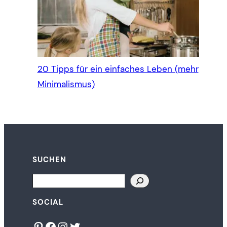
20 Tipps für ein einfaches Leben (mehr
Minimalismus)
SUCHEN
Search
SOCIAL
Pinterest
Facebook
Instagram
Twitter