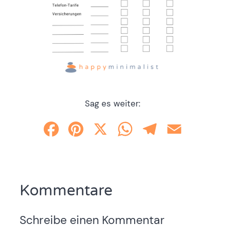
Sag es weiter:
Facebook
Pinterest
X
WhatsApp
Telegram
Email
Kommentare
Schreibe einen Kommentar