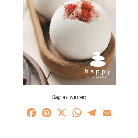
Sag es weiter:
Facebook
Pinterest
X
WhatsApp
Telegram
Email