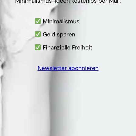
Minimalismus-Ideen kostenlos per Mail.
Minimalismus
Geld sparen
Finanzielle Freiheit
Newsletter abonnieren