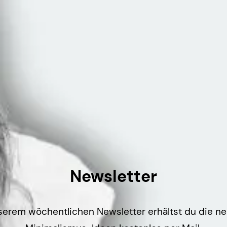
Newsletter
serem wöchentlichen Newsletter erhältst du die n