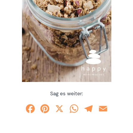
Sag es weiter:
Facebook
Pinterest
X
WhatsApp
Telegram
Email