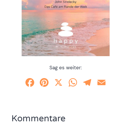
Sag es weiter:
Facebook
Pinterest
X
WhatsApp
Telegram
Email
Kommentare