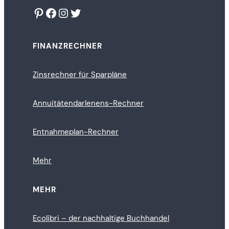
Pinterest
Facebook
Instagram
Twitter
FINANZRECHNER
Zinsrechner für Sparpläne
Annuitätendarlenens-Rechner
Entnahmeplan-Rechner
Mehr
MEHR
Ecolibri – der nachhaltige Buchhandel