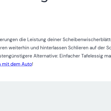
gerungen die Leistung deiner Scheibenwischerblätt
en weiterhin und hinterlassen Schlieren auf der Sch
stengünstigere Alternative: Einfacher Tafelessig ma
n mit dem Auto
!