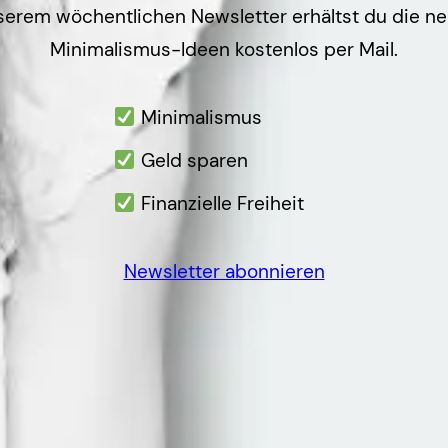
serem wöchentlichen Newsletter erhältst du die n
Minimalismus-Ideen kostenlos per Mail.
Minimalismus
Geld sparen
Finanzielle Freiheit
Newsletter abonnieren