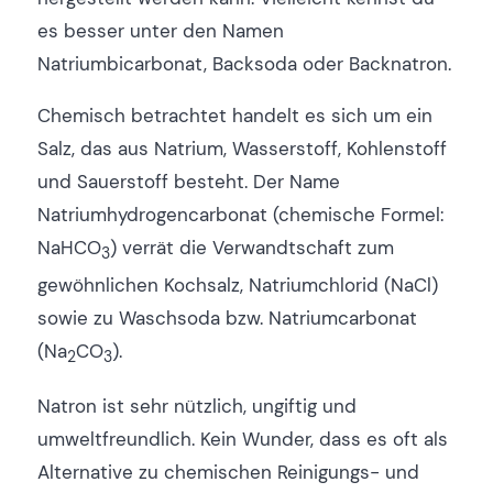
es besser unter den Namen
Natriumbicarbonat, Backsoda oder Backnatron.
Chemisch betrachtet handelt es sich um ein
Salz, das aus Natrium, Wasserstoff, Kohlenstoff
und Sauerstoff besteht. Der Name
Natriumhydrogencarbonat (chemische Formel:
NaHCO
) verrät die Verwandtschaft zum
3
gewöhnlichen Kochsalz, Natriumchlorid (NaCl)
sowie zu Waschsoda bzw. Natriumcarbonat
(Na
CO
).
2
3
Natron ist sehr nützlich, ungiftig und
umweltfreundlich. Kein Wunder, dass es oft als
Alternative zu chemischen Reinigungs- und