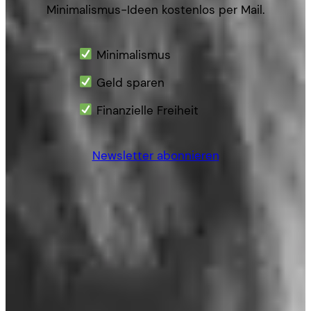
Minimalismus-Ideen kostenlos per Mail.
Minimalismus
Geld sparen
Finanzielle Freiheit
Newsletter abonnieren