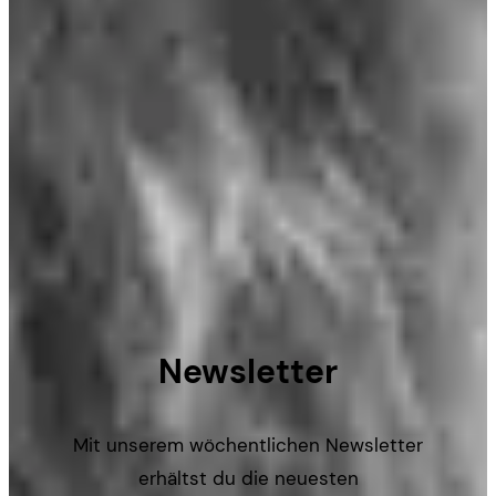
Newsletter
Mit unserem wöchentlichen Newsletter
erhältst du die neuesten