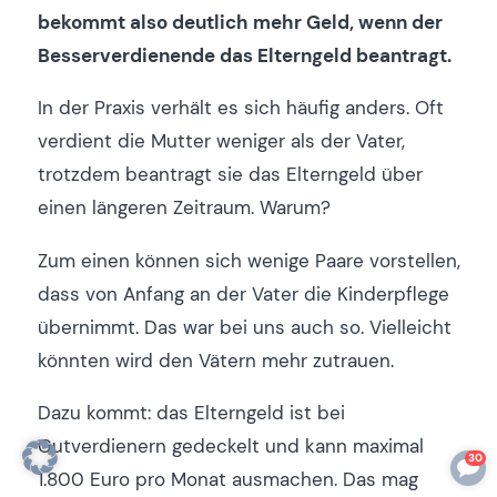
bekommt also deutlich mehr Geld, wenn der
Besserverdienende das Elterngeld beantragt.
In der Praxis verhält es sich häufig anders. Oft
verdient die Mutter weniger als der Vater,
trotzdem beantragt sie das Elterngeld über
einen längeren Zeitraum. Warum?
Zum einen können sich wenige Paare vorstellen,
dass von Anfang an der Vater die Kinderpflege
übernimmt. Das war bei uns auch so. Vielleicht
könnten wird den Vätern mehr zutrauen.
Dazu kommt: das Elterngeld ist bei
Gutverdienern gedeckelt und kann maximal
30
1.800 Euro pro Monat ausmachen. Das mag