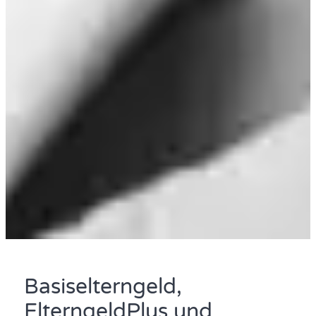
Basiselterngeld,
ElterngeldPlus und