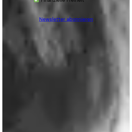
Newsletter abonnieren