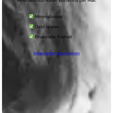
Minimalismus-Ideen kostenlos per Mail.
Minimalismus
Geld sparen
Finanzielle Freiheit
Newsletter abonnieren