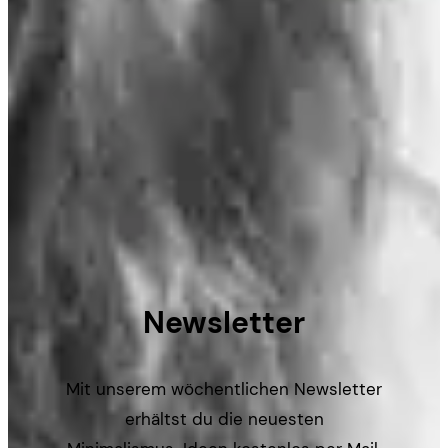
Newsletter
Mit unserem wöchentlichen Newsletter
erhältst du die neuesten