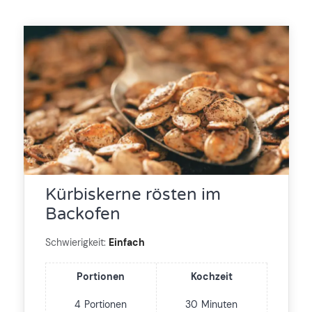
Kürbiskerne rösten im
Backofen
Schwierigkeit:
Einfach
Portionen
Kochzeit
4
Portionen
30
Minuten