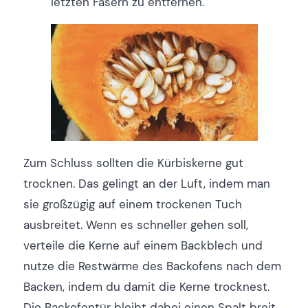
letzten Fasern zu entfernen.
Zum Schluss sollten die Kürbiskerne gut
trocknen. Das gelingt an der Luft, indem man
sie großzügig auf einem trockenen Tuch
ausbreitet. Wenn es schneller gehen soll,
verteile die Kerne auf einem Backblech und
nutze die Restwärme des Backofens nach dem
Backen, indem du damit die Kerne trocknest.
Die Backofentür bleibt dabei einen Spalt breit