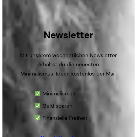
Newsletter
Mit unserem wöchentlichen Newsletter
erhältst du die neuesten
Minimalismus-Ideen kostenlos per Mail.
Minimalismus
Geld sparen
Finanzielle Freiheit