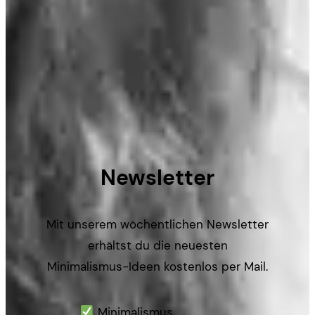
Newsletter
Mit unserem wöchentlichen Newsletter
erhältst du die neuesten
Minimalismus-Ideen kostenlos per Mail.
Minimalismus