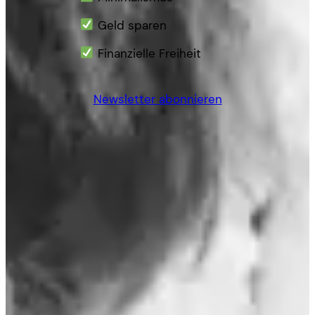
Geld sparen
Finanzielle Freiheit
Newsletter abonnieren