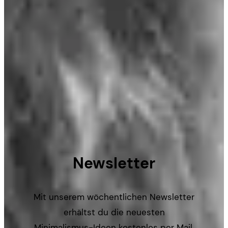
Newsletter
Mit unserem wöchentlichen Newsletter
erhältst du die neuesten
Minimalismus-Ideen kostenlos per Mail.