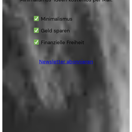
Minimalismus
Geld sparen
Finanzielle Freiheit
Newsletter abonnieren