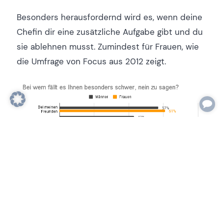
Besonders herausfordernd wird es, wenn deine
Chefin dir eine zusätzliche Aufgabe gibt und du
sie ablehnen musst. Zumindest für Frauen, wie
die Umfrage von Focus aus 2012 zeigt.
Veröffentlicht von
Statista Research Department
, 2012, Grafik
happyminimalist.net