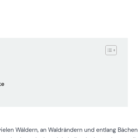
ke
 vielen Wäldern, an Waldrändern und entlang Bächen