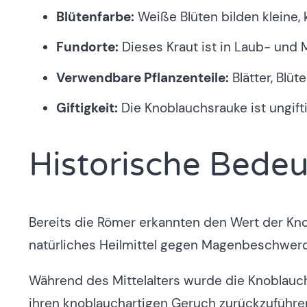
Blütenfarbe:
Weiße Blüten bilden kleine,
Fundorte:
Dieses Kraut ist in Laub- und 
Verwendbare Pflanzenteile:
Blätter, Blüt
Giftigkeit:
Die Knoblauchsrauke ist ungift
Historische Bede
Bereits die Römer erkannten den Wert der Kn
natürliches Heilmittel gegen Magenbeschwer
Während des Mittelalters wurde die Knoblauchs
ihren knoblauchartigen Geruch zurückzuführen