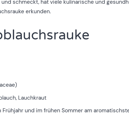
 und schmeckt, hat viele kulinarische und gesund
auchsrauke erkunden.
noblauchsrauke
caceae)
lauch, Lauchkraut
m Frühjahr und im frühen Sommer am aromatischst