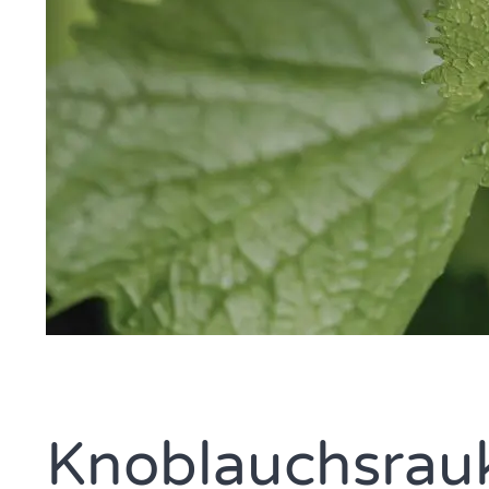
Knoblauchsrauk