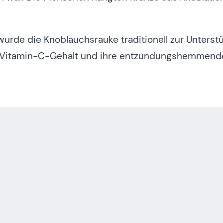
wurde die Knoblauchsrauke traditionell zur Unters
r Vitamin-C-Gehalt und ihre entzündungshemmend