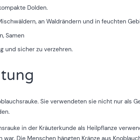
 kompakte Dolden.
Mischwäldern, an Waldrändern und in feuchten Gebi
en, Samen
ig und sicher zu verzehren.
utung
oblauchsrauke. Sie verwendeten sie nicht nur als 
den.
rauke in der Kräuterkunde als Heilpflanze verwendet
 war. Die Menschen hängten Kränze aus Knoblauchs