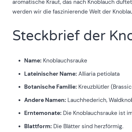
aromatische Kraut, das nach Knoblauch duftet
werden wir die faszinierende Welt der Knobl
Steckbrief der K
Name:
Knoblauchsrauke
Lateinischer Name:
Alliaria petiolata
Botanische Familie:
Kreuzblütler (Brassi
Andere Namen:
Lauchhederich, Waldknob
Erntemonate:
Die Knoblauchsrauke ist i
Blattform:
Die Blätter sind herzförmig.