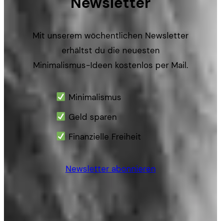
Newsletter
Mit unserem wöchentlichen Newsletter
erhältst du die neuesten
Minimalismus-Ideen kostenlos per Mail.
Minimalismus
Geld sparen
Finanzielle Freiheit
Newsletter abonnieren