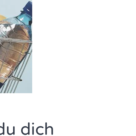
du dich