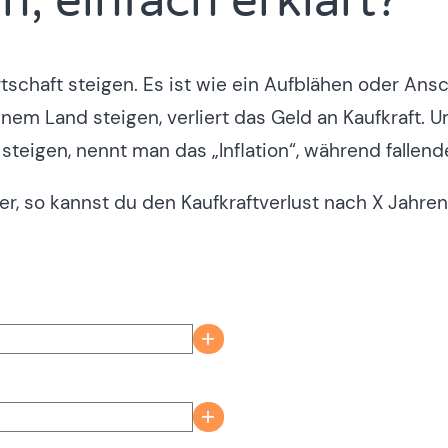
on, einfach erklärt?
irtschaft steigen. Es ist wie ein Aufblähen oder An
 einem Land steigen, verliert das Geld an Kaufkraft
 steigen, nennt man das „Inflation“, während fallen
ner, so kannst du den Kaufkraftverlust nach X Jahre
+
+