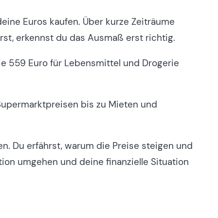
r deine Euros kaufen. Über kurze Zeiträume
t, erkennst du das Ausmaß erst richtig.
lie 559 Euro für Lebensmittel und Drogerie
n Supermarktpreisen bis zu Mieten und
en. Du erfährst, warum die Preise steigen und
tion umgehen und deine finanzielle Situation