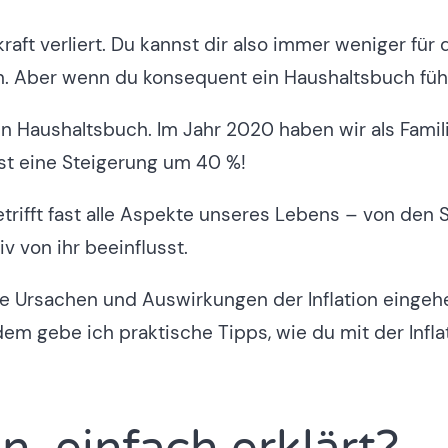
kraft verliert. Du kannst dir also immer weniger fü
. Aber wenn du konsequent ein Haushaltsbuch führs
ein Haushaltsbuch. Im Jahr 2020 haben wir als Fami
st eine Steigerung um 40 %!
betrifft fast alle Aspekte unseres Lebens – von de
v von ihr beeinflusst.
ie Ursachen und Auswirkungen der Inflation eingeh
em gebe ich praktische Tipps, wie du mit der Infla