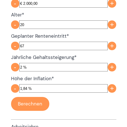
-
+
Alter
*
-
+
Geplanter Renteneintritt
*
-
+
Jährliche Gehaltssteigerung
*
-
+
Höhe der Inflation
*
-
+
Arbeitsjahre