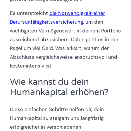
Es unterstreicht
die Notwendigkeit einer
Berufsunfähigkeitsversicherung
, um den
wichtigsten Vermögenswert in deinem Portfolio
ausreichend abzusichern. Dabei geht es in der
Regel um viel Geld. Was erklärt, warum der
Abschluss vergleichsweise anspruchsvoll und
kostenintensiv ist.
Wie kannst du dein
Humankapital erhöhen?
Diese einfachen Schritte helfen dir, dein
Humankapital zu steigern und langfristig
erfolgreicher in verschiedenen