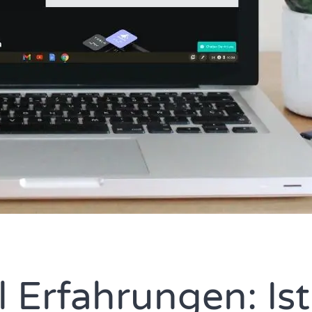
l Erfahrungen: Is