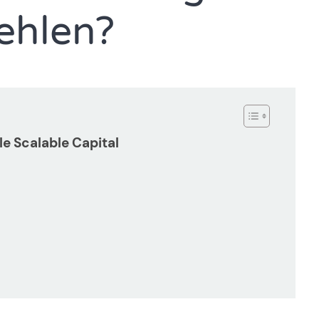
ehlen?
 Scalable Capital