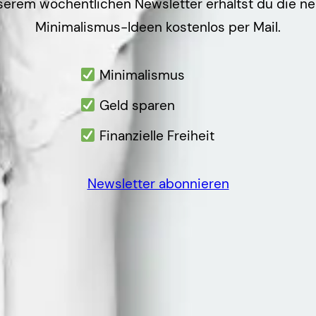
serem wöchentlichen Newsletter erhältst du die n
Minimalismus-Ideen kostenlos per Mail.
Minimalismus
Geld sparen
Finanzielle Freiheit
Newsletter abonnieren