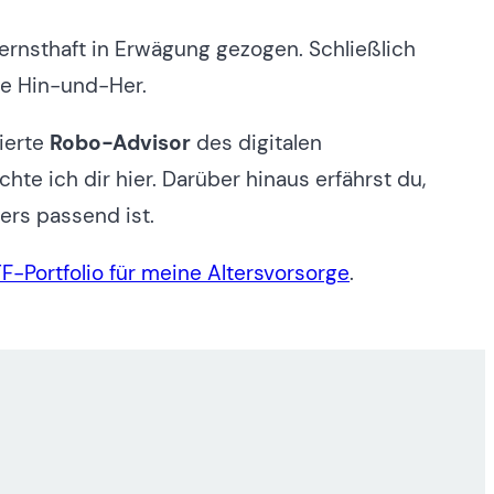
 ernsthaft in Erwägung gezogen. Schließlich
e Hin-und-Her.
ierte
Robo-Advisor
des digitalen
e ich dir hier. Darüber hinaus erfährst du,
ers passend ist.
TF-Portfolio für meine Altersvorsorge
.