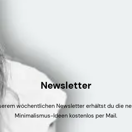
Newsletter
serem wöchentlichen Newsletter erhältst du die n
Minimalismus-Ideen kostenlos per Mail.