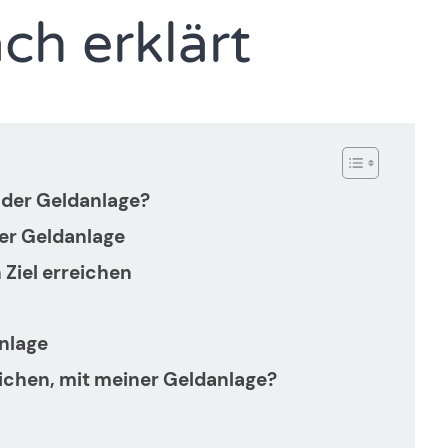
ch erklärt
 der Geldanlage?
der Geldanlage
 Ziel erreichen
anlage
reichen, mit meiner Geldanlage?