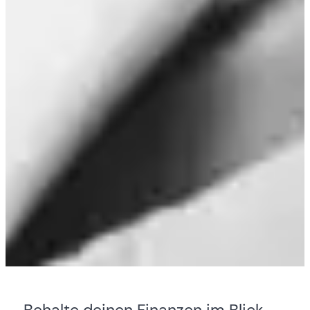
Behalte deinen Finanzen im Blick