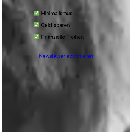
Minimalismus
Geld sparen
Finanzielle Freiheit
Newsletter abonnieren