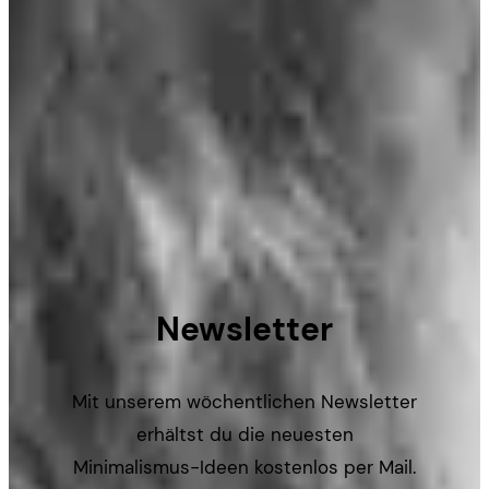
Newsletter
Mit unserem wöchentlichen Newsletter
erhältst du die neuesten
Minimalismus-Ideen kostenlos per Mail.