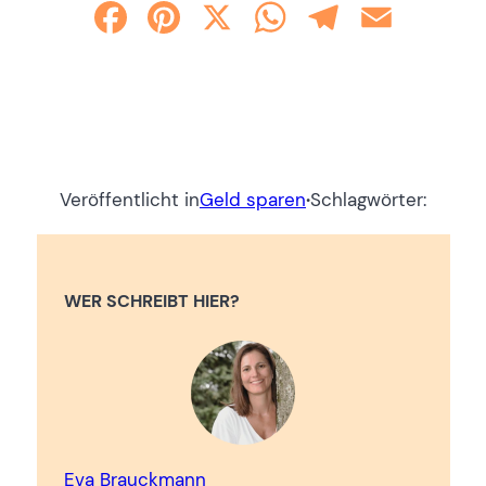
Facebook
Pinterest
X
WhatsApp
Telegram
Email
Veröffentlicht in
Geld sparen
·
Schlagwörter:
WER SCHREIBT HIER?
Eva Brauckmann