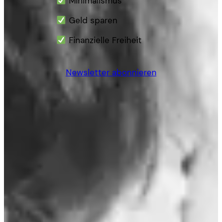
Minimalismus
Geld sparen
Finanzielle Freiheit
Newsletter abonnieren