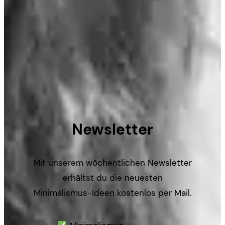
Newsletter
Mit unserem wöchentlichen Newsletter
erhältst du die neuesten
Minimalismus-Ideen kostenlos per Mail.