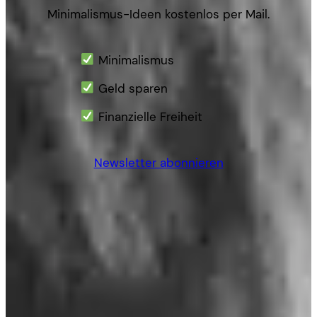
Minimalismus-Ideen kostenlos per Mail.
Minimalismus
Geld sparen
Finanzielle Freiheit
Newsletter abonnieren