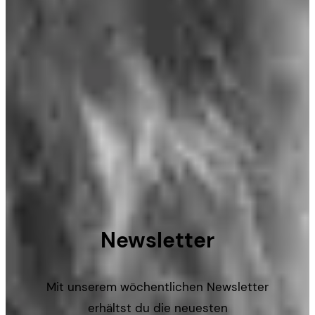
Newsletter
Mit unserem wöchentlichen Newsletter
erhältst du die neuesten