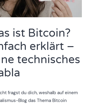
s ist Bitcoin?
nfach erklärt –
ne technisches
abla
icht fragst du dich, weshalb auf einem
alismus-Blog das Thema Bitcoin