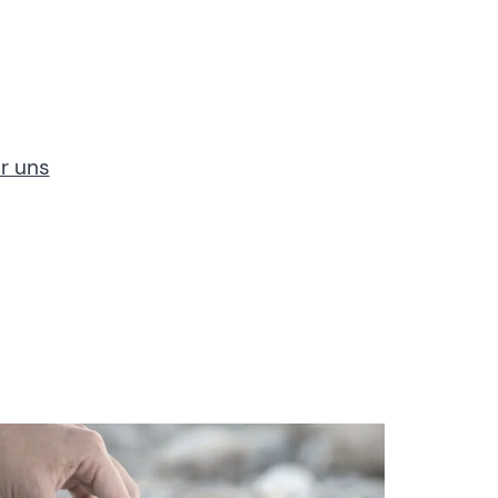
r uns