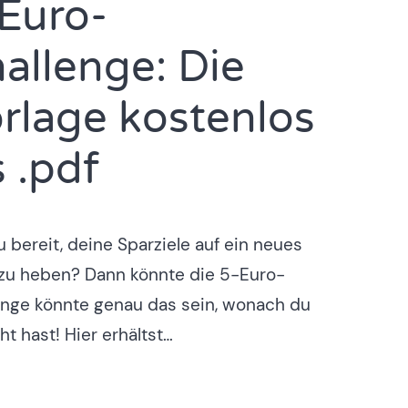
Euro-
allenge: Die
rlage kostenlos
s .pdf
u bereit, deine Sparziele auf ein neues
 zu heben? Dann könnte die 5-Euro-
enge könnte genau das sein, wonach du
t hast! Hier erhältst…