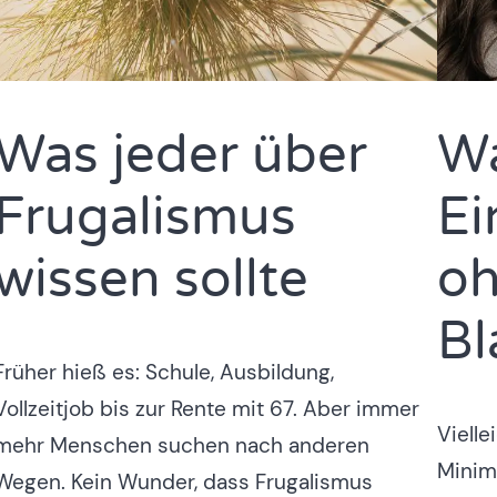
Was jeder über
Wa
Frugalismus
Ei
wissen sollte
oh
Bl
Früher hieß es: Schule, Ausbildung,
Vollzeitjob bis zur Rente mit 67. Aber immer
Vielle
mehr Menschen suchen nach anderen
Minim
Wegen. Kein Wunder, dass Frugalismus