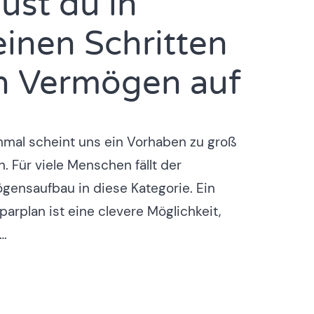
ust du in
einen Schritten
n Vermögen auf
mal scheint uns ein Vorhaben zu groß
n. Für viele Menschen fällt der
gensaufbau in diese Kategorie. Ein
arplan ist eine clevere Möglichkeit,
…