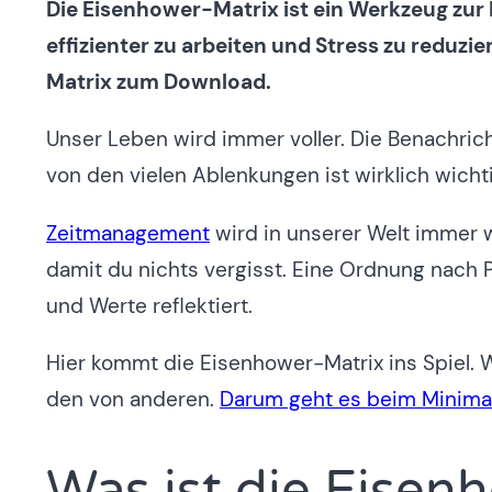
Die Eisenhower-Matrix ist ein Werkzeug zur P
effizienter zu arbeiten und Stress zu reduzi
Matrix zum Download.
Unser Leben wird immer voller. Die Benachri
von den vielen Ablenkungen ist wirklich wicht
Zeitmanagement
wird in unserer Welt immer wi
damit du nichts vergisst. Eine Ordnung nach P
und Werte reflektiert.
Hier kommt die Eisenhower-Matrix ins Spiel. W
den von anderen.
Darum geht es beim Minima
Was ist die Eisen