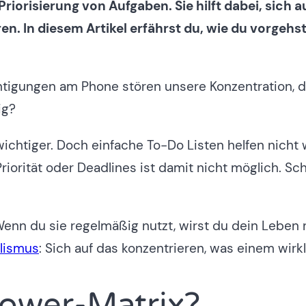
riorisierung von Aufgaben. Sie hilft dabei, sich 
eren. In diesem Artikel erfährst du, wie du vorgeh
chtigungen am Phone stören unsere Konzentration,
ig?
chtiger. Doch einfache To-Do Listen helfen nicht we
riorität oder Deadlines ist damit nicht möglich. Sc
enn du sie regelmäßig nutzt, wirst du dein Leben n
lismus
: Sich auf das konzentrieren, was einem wirkl
hower-Matrix?